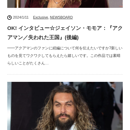
2024/1/11
Exclusive
,
NEWSBOARD
OK! インタビュー☆ジェイソン・モモア：『アク
アマン／失われた王国』(後編)
━━アクアマンのファンに続編について何を伝えたいですか?新しい
ものを見てワクワクしてもらえたら嬉しいです。この作品では素晴
らしいことがたくさん…