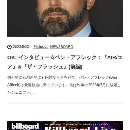
2023/5/23
Exclusive
,
NEWSBOARD
OK! インタビュー☆ベン・アフレック：『AIR/エ
ア』&『ザ・フラッシュ』(前編)
個人的にも創造的にも困難な年月を経て、ベン・アフレック(Ben
Affleck)は最近軌道に乗っています。彼は昨年の2022年7月に結婚し
たジェニファ…