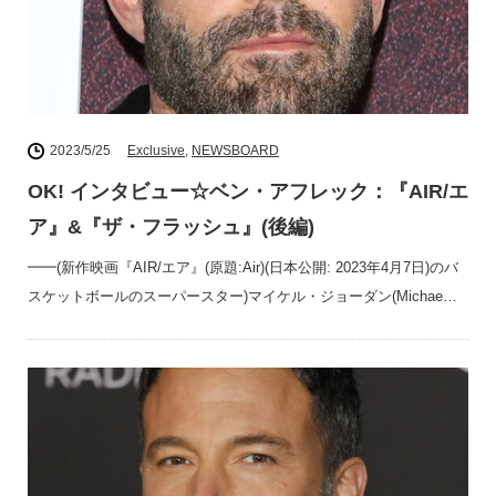
2023/5/25
Exclusive
,
NEWSBOARD
OK! インタビュー☆ベン・アフレック：『AIR/エ
ア』&『ザ・フラッシュ』(後編)
━━(新作映画『AIR/エア』(原題:Air)(日本公開: 2023年4月7日)のバ
スケットボールのスーパースター)マイケル・ジョーダン(Michae…