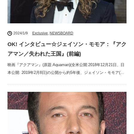
2024/1/9
Exclusive
,
NEWSBOARD
OK! インタビュー☆ジェイソン・モモア：『アク
アマン／失われた王国』(前編)
映画『アクアマン』(原題:Aquaman)(全米公開:2018年12月21日、日
本公開: 2019年2月8日)の公開から約5年後、ジェイソン・モモア(…