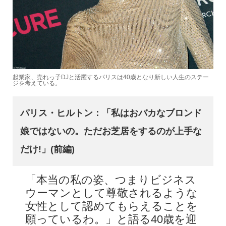
起業家、売れっ子DJと活躍するパリスは40歳となり新しい人生のステー
ジを考えている。
パリス・ヒルトン：「私はおバカなブロンド
娘ではないの。ただお芝居をするのが上手な
だけ!」(前編)
「本当の私の姿、つまりビジネス
ウーマンとして尊敬されるような
女性として認めてもらえることを
願っているわ。」と語る40歳を迎