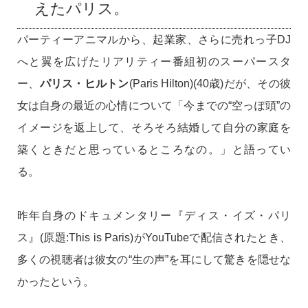
えたパリス。
パーティーアニマルから、起業家、さらに売れっ子DJ
へと翼を広げたリアリティー番組初のスーパースタ
ー、
パリス・ヒルトン
(Paris Hilton)(40歳)だが、その彼
女は自身の最近の心情について「今までの“空っぽ頭”の
イメージを返上して、そろそろ結婚して自分の家庭を
築くときだと思っているところなの。」と語ってい
る。
昨年自身のドキュメンタリー『ディス・イズ・パリ
ス』(原題:This is Paris)がYouTubeで配信されたとき、
多くの視聴者は彼女の“生の声”を耳にして驚きを隠せな
かったという。