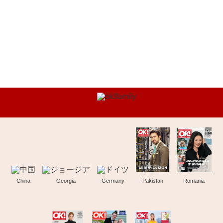
China
Georgia
Germany
Pakistan
Romania