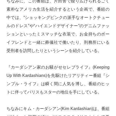
ちなみに、この番組は、片田舎で繰り広げられるごく
素朴なアメリカ生活を紹介するという企画で、番組の
中では、“ショッキングピンクの派手なオートクチュー
ルのドレス”や“ハイエンドデザイナー”のデニムファッ
ションといったミスマッチな衣装で、お金持ちのボー
イフレンドと一緒に葬儀社で働いたり、刑務所にいる
受刑者を訪問したりというシーンを紹介している。
『カーダシアン家のお騒がせセレブライフ』(Keeping
Up With Kardashians)を先駆けたリアリティー番組『シ
ンプル・ライフ』は瞬く間に人気を博し、番組のヒッ
トに伴ってパリスもスターの地位を手にしている。
ちなみにキム・カーダシアン(Kim Kardashian)は、番組