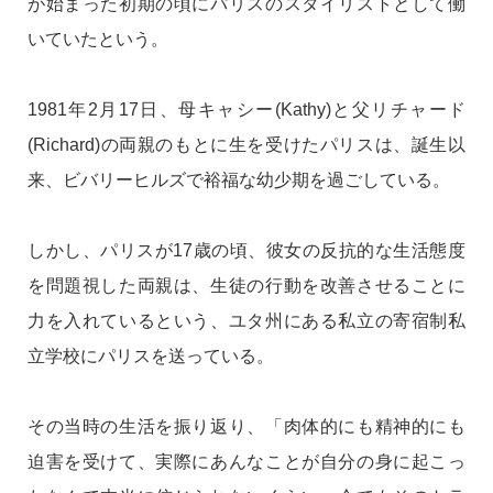
が始まった初期の頃にパリスのスタイリストとして働
いていたという。
1981年2月17日、母キャシー(Kathy)と父リチャード
(Richard)の両親のもとに生を受けたパリスは、誕生以
来、ビバリーヒルズで裕福な幼少期を過ごしている。
しかし、パリスが17歳の頃、彼女の反抗的な生活態度
を問題視した両親は、生徒の行動を改善させることに
力を入れているという、ユタ州にある私立の寄宿制私
立学校にパリスを送っている。
その当時の生活を振り返り、「肉体的にも精神的にも
迫害を受けて、実際にあんなことが自分の身に起こっ