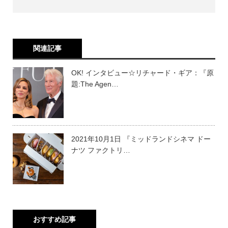
関連記事
OK! インタビュー☆リチャード・ギア：『原
題:The Agen…
2021年10月1日 『ミッドランドシネマ ドー
ナツ ファクトリ…
おすすめ記事