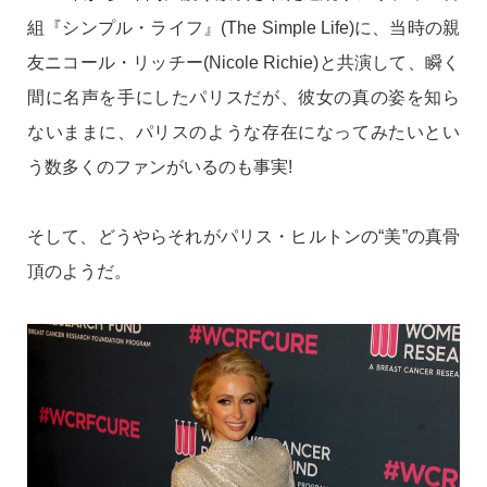
組『シンプル・ライフ』(The Simple Life)に、当時の親
友ニコール・リッチー(Nicole Richie)と共演して、瞬く
間に名声を手にしたパリスだが、彼女の真の姿を知ら
ないままに、パリスのような存在になってみたいとい
う数多くのファンがいるのも事実!
そして、どうやらそれがパリス・ヒルトンの“美”の真骨
頂のようだ。