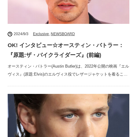
2024/9/3
Exclusive
,
NEWSBOARD
OK! インタビュー☆オースティン・バトラー：
『原題:ザ・バイクライダーズ』(前編)
オースティン・バトラー(Austin Butler)は、2022年公開の映画『エル
ヴィス』(原題:Elvis)のエルヴィス役でレザージャケットを着るこ…