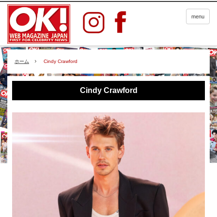
menu
ホーム
Cindy Crawford
Cindy Crawford