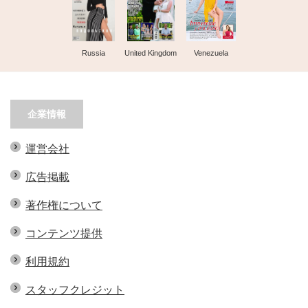
Russia
United Kingdom
Venezuela
企業情報
運営会社
広告掲載
著作権について
コンテンツ提供
利用規約
スタッフクレジット