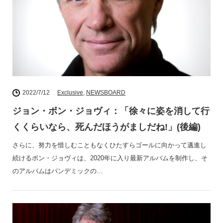
2022/7/12
Exclusive
,
NEWSBOARD
ジョン・ボン・ジョヴィ：「徐々に姿を消して行
くくらいなら、死んだほうがましだね!」(後編)
さらに、努力を惜しむこともなくひたすらゴールに向かって邁進し
続けるボン・ジョヴィは、2020年に入り最新アルバムを制作し、そ
のアルバムはパンデミックの…