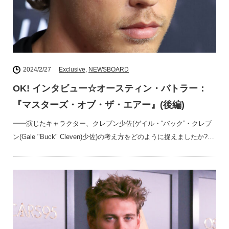
2024/2/27
Exclusive
,
NEWSBOARD
OK! インタビュー☆オースティン・バトラー：
『マスターズ・オブ・ザ・エアー』(後編)
━━演じたキャラクター、クレブン少佐(ゲイル・“バック”・クレブ
ン(Gale "Buck" Cleven)少佐)の考え方をどのように捉えましたか?…