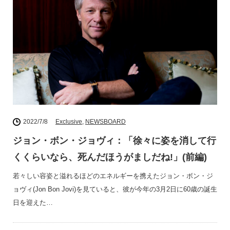
2022/7/8
Exclusive
,
NEWSBOARD
ジョン・ボン・ジョヴィ：「徐々に姿を消して行
くくらいなら、死んだほうがましだね!」(前編)
若々しい容姿と溢れるほどのエネルギーを携えたジョン・ボン・ジ
ョヴィ(Jon Bon Jovi)を見ていると、彼が今年の3月2日に60歳の誕生
日を迎えた…