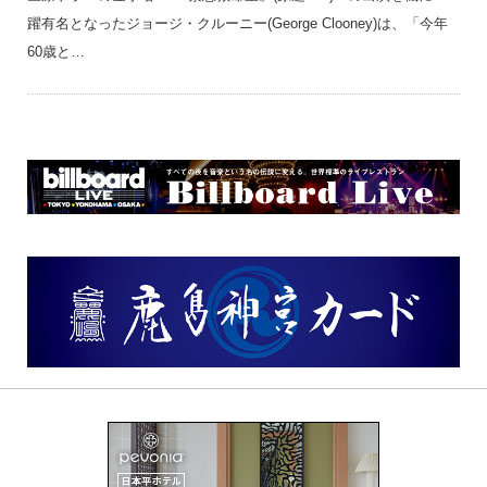
躍有名となったジョージ・クルーニー(George Clooney)は、「今年
60歳と…