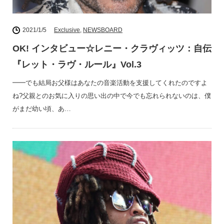
2021/1/5
Exclusive
,
NEWSBOARD
OK! インタビュー☆レニー・クラヴィッツ：自伝
『レット・ラヴ・ルール』Vol.3
━━でも結局お父様はあなたの音楽活動を支援してくれたのですよ
ね?父親とのお気に入りの思い出の中で今でも忘れられないのは、僕
がまだ幼い頃、あ…