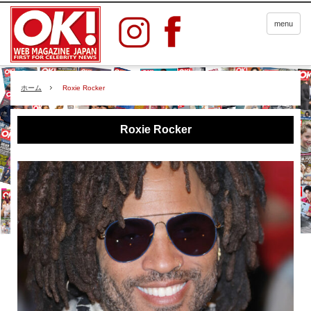
menu
ホーム
Roxie Rocker
Roxie Rocker