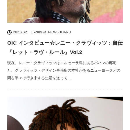
2021/1/2
Exclusive
,
NEWSBOARD
OK! インタビュー☆レニー・クラヴィッツ：自伝
『レット・ラヴ・ルール』Vol.2
現在、レニー・クラヴィッツはエルセーラ島にあるバハマの邸宅
と、クラヴィッツ・デザイン事務所の本社があるニューヨークとの
間を半々で行き来する生活を送って…