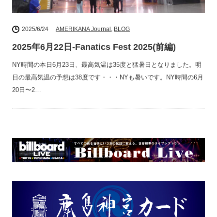
2025/6/24
AMERIKANA Journal
,
BLOG
2025年6月22日-Fanatics Fest 2025(前編)
NY時間の本日6月23日、最高気温は35度と猛暑日となりました。明
日の最高気温の予想は38度です・・・NYも暑いです。NY時間の6月
20日〜2…