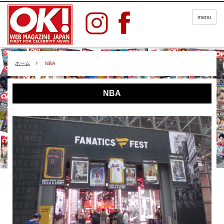
menu
ホーム
NBA
NBA