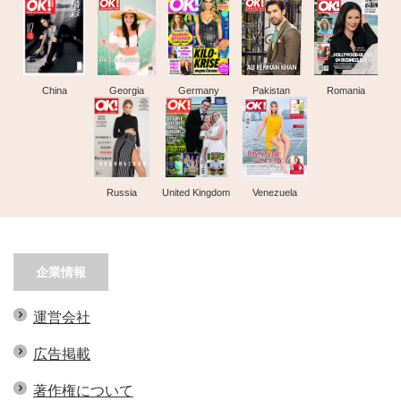
China
Georgia
Germany
Pakistan
Romania
Russia
United Kingdom
Venezuela
企業情報
運営会社
広告掲載
著作権について