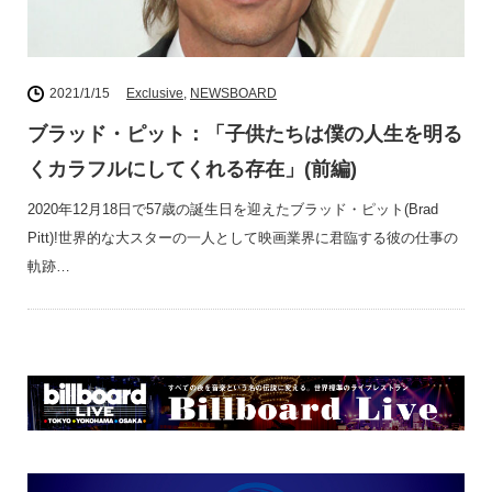
2021/1/15
Exclusive
,
NEWSBOARD
ブラッド・ピット：「子供たちは僕の人生を明る
くカラフルにしてくれる存在」(前編)
2020年12月18日で57歳の誕生日を迎えたブラッド・ピット(Brad
Pitt)!世界的な大スターの一人として映画業界に君臨する彼の仕事の
軌跡…