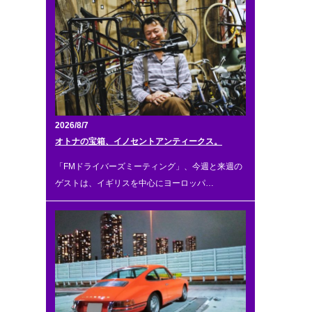
2026/8/7
オトナの宝箱、イノセントアンティークス。
「FMドライバーズミーティング」、今週と来週の
ゲストは、イギリスを中心にヨーロッパ…