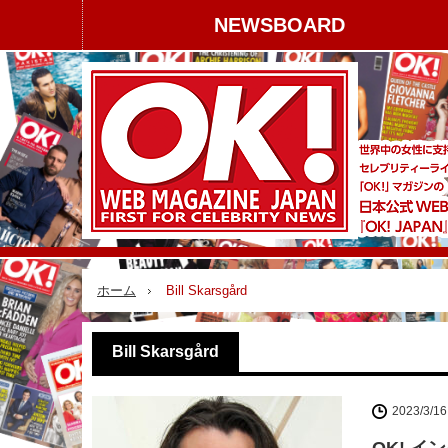
NEWSBOARD
ホーム
Bill Skarsgård
Bill Skarsgård
2023/3/16