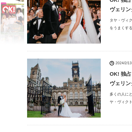
OK! 
ヴェリン
タヤ・ヴィクトリ
をうまくす
2024/2/13
OK! 
ヴェリン
多くの人に
ヤ・ヴィクトリ