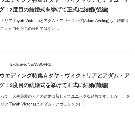
独占ウエディング特集☆タヤ・ヴィクトリアとアダム・ア
グ：2度目の結婚式を挙げて正式に結婚(後編)
ア(Tayah Victoria)とアダム・アヴェリング(Adam Aveling)も、段取り
ることが自分たちの長所ではない…
Exclusive
,
NEWSBOARD
独占ウエディング特集☆タヤ・ヴィクトリアとアダム・ア
グ：2度目の結婚式を挙げて正式に結婚(前編)
とって、人生最愛の人との結婚は新しくてユニークな経験です。しかし、タ
ア(Tayah Victoria)とアダム・アヴェリング(…