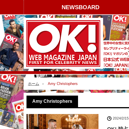
NEWSBOARD
ホーム
Amy Christophers
Amy Christophers
2024/2/15