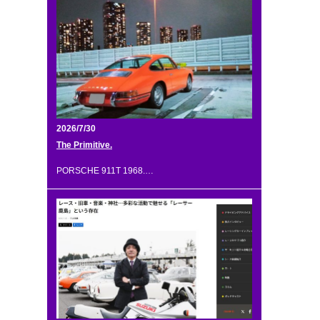
2026/7/30
The Primitive.
PORSCHE 911T 1968.…