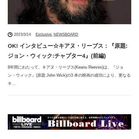
2023/3/14
Exclusive
,
NEWSBOARD
OK! インタビュー☆キアヌ・リーブス：『原題:
ジョン・ウィック:チャプター4』(前編)
8年間にわたって、キアヌ・リーブス(Keanu Reeves)は、『ジョ
ン・ウィック』(原題:John Wick)の3 本の映画の成功により、更なる
キ…