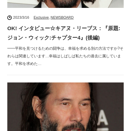
2023/3/16
Exclusive
,
NEWSBOARD
OK! インタビュー☆キアヌ・リーブス：『原題:
ジョン・ウィック:チャプター4』(後編)
━━平和を見つけるための闘争は、幸福を求める別の方法ですか?そ
れらは関連しています...幸福はしばしば私たちの過去に属していま
す。平和を求めた…