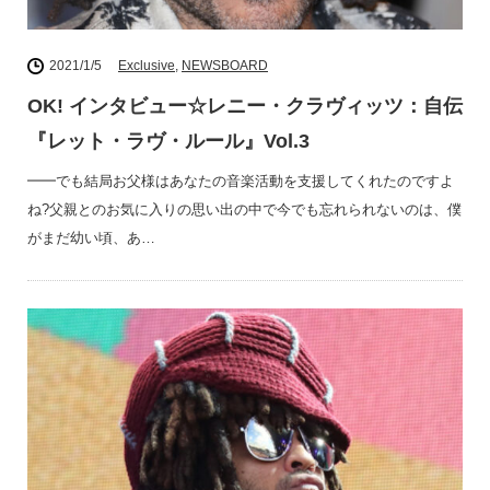
2021/1/5
Exclusive
,
NEWSBOARD
OK! インタビュー☆レニー・クラヴィッツ：自伝
『レット・ラヴ・ルール』Vol.3
━━でも結局お父様はあなたの音楽活動を支援してくれたのですよ
ね?父親とのお気に入りの思い出の中で今でも忘れられないのは、僕
がまだ幼い頃、あ…