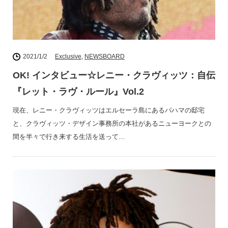
2021/1/2
Exclusive
,
NEWSBOARD
OK! インタビュー☆レニー・クラヴィッツ：自伝
『レット・ラヴ・ルール』Vol.2
現在、レニー・クラヴィッツはエルセーラ島にあるバハマの邸宅
と、クラヴィッツ・デザイン事務所の本社があるニューヨークとの
間を半々で行き来する生活を送って…