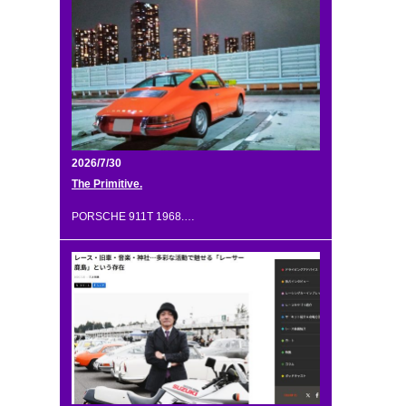
2026/7/30
The Primitive.
PORSCHE 911T 1968.…