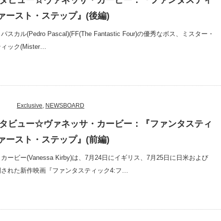
インタビュー☆ヴァネッサ・カービー：『ファンタスティ
ファースト・ステップ』(後編)
カル(Pedro Pascal)(FF(The Fantastic Four)の優秀なボス、ミスター・
ック(Mister…
Exclusive
,
NEWSBOARD
インタビュー☆ヴァネッサ・カービー：『ファンタスティ
ファースト・ステップ』(前編)
ービー(Vanessa Kirby)は、7月24日にイギリス、7月25日に日米および
された新作映画『ファンタスティック4:フ…