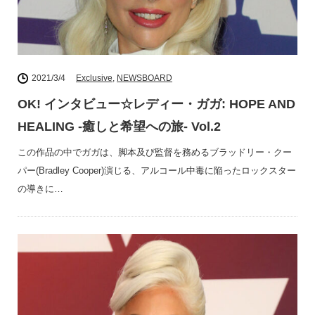
2021/3/4
Exclusive
,
NEWSBOARD
OK! インタビュー☆レディー・ガガ: HOPE AND
HEALING -癒しと希望への旅- Vol.2
この作品の中でガガは、脚本及び監督を務めるブラッドリー・クー
パー(Bradley Cooper)演じる、アルコール中毒に陥ったロックスター
の導きに…