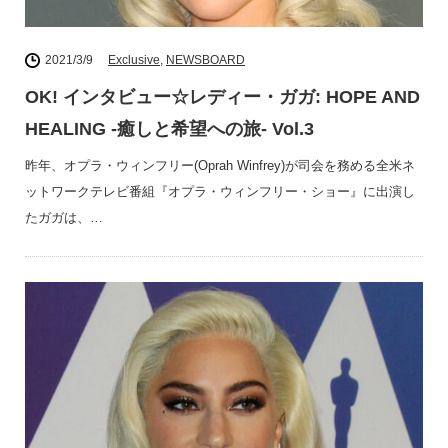
2021/3/9
Exclusive
,
NEWSBOARD
OK! インタビュー☆レディー・ガガ: HOPE AND
HEALING -癒しと希望への旅- Vol.3
昨年、オプラ・ウィンフリー(Oprah Winfrey)が司会を務める全米ネ
ットワークテレビ番組『オプラ・ウィンフリー・ショー』に出演し
たガガは、…