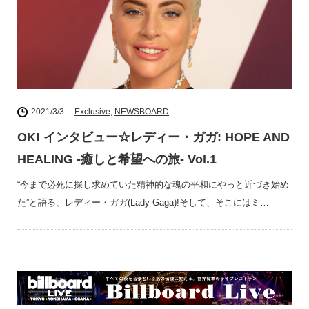
2021/3/3
Exclusive
,
NEWSBOARD
OK! インタビュー☆レディー・ガガ: HOPE AND
HEALING -癒しと希望への旅- Vol.1
“今まで必死に探し求めていた精神的な魂の平和にやっと近づき始め
た”と語る、レディー・ガガ(Lady Gaga)!そして、そこにはミ…