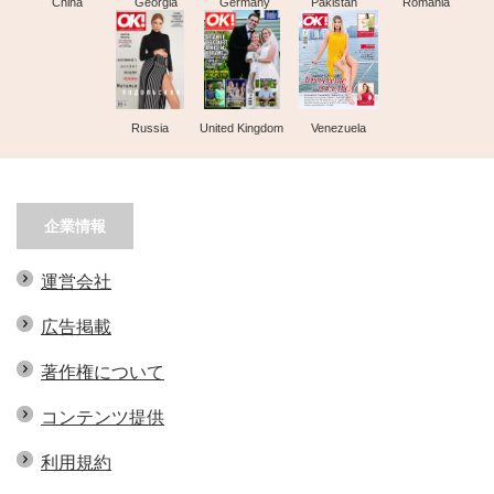
China
Georgia
Germany
Pakistan
Romania
Russia
United Kingdom
Venezuela
企業情報
運営会社
広告掲載
著作権について
コンテンツ提供
利用規約