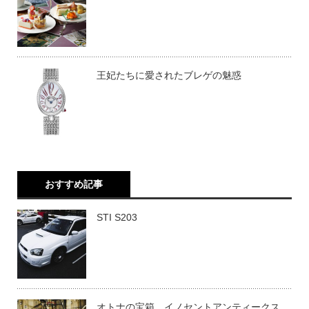
王妃たちに愛されたブレゲの魅惑
おすすめ記事
STI S203
オトナの宝箱、イノセントアンティークス。