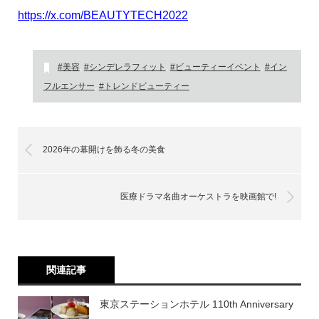
https://x.com/BEAUTYTECH2022
#美容
,
#シンデレラフィット
,
#ビューティーイベント
,
#イン
フルエンサー
,
#トレンドビューティー
2026年の幕開けを飾る冬の美食
医療ドラマ名曲オーケストラを映画館で!
関連記事
東京ステーションホテル 110th Anniversary