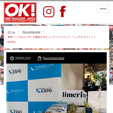
menu
ホーム
Recommended
美容インフルエンサーが集結するビューティーイベント『シンデレラフィット
EXPO』
2025/12/22
Recommended