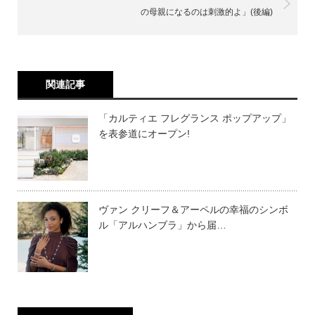
の母親になるのは刺激的よ」(後編)
関連記事
「カルティエ フレグランス ポップアップ」
を表参道にオープン!
ヴァン クリーフ＆アーペルの幸福のシンボ
ル「アルハンブラ」から届…