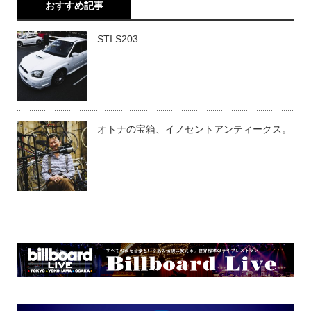
おすすめ記事
STI S203
オトナの宝箱、イノセントアンティークス。