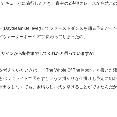
人でキューバに旅行したとき、夜中の2時頃グレースが突然こ
dream Believer
)
』でファーストダンスを踊る予定だっ
“ウォーターボーイズ”に変わってしまったの。
ザインから制作までしてくれたと伺っていますが!
ていたときは、「The Whole Of The Moon」と書いた
をバックライトで照らすという大掛かりな仕掛けも予定に組
演出をしなくても、素晴らしい式を挙げることができたんだ