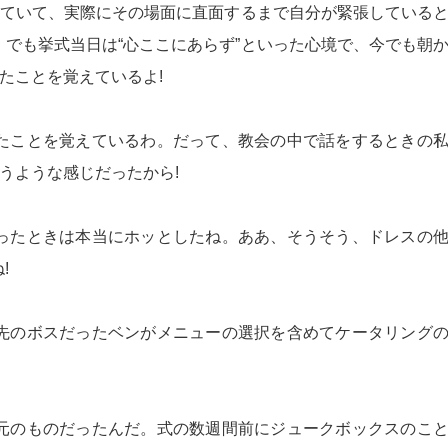
れていて、実際にその場面に直面するまで自分が緊張している
でも挙式当日は“心ここにあらず”といった心境で、今でも朝
たことを覚えているよ!
たことを覚えているわ。だって、教会の中で話をするときの
うような感じだったから!
ったときは本当にホッとしたね。ああ、そうそう、ドレスの
!
先のボスだったベンがメニューの選択を含めてケータリング
元のものだったんだ。式の数週間前にジュークボックスのこ