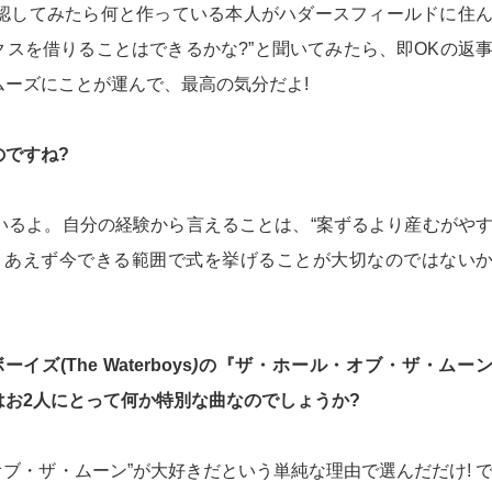
認してみたら何と作っている本人がハダースフィールドに住
クスを借りることはできるかな?”と聞いてみたら、即OKの返
ーズにことが運んで、最高の気分だよ!
ですね?
いるよ。自分の経験から言えることは、“案ずるより産むがや
りあえず今できる範囲で式を挙げることが大切なのではない
The Waterboys
)
の『ザ・ホール・オブ・ザ・ムー
たが、これはお2人にとって何か特別な曲なのでしょうか?
オブ・ザ・ムーン”が大好きだという単純な理由で選んだだけ! 