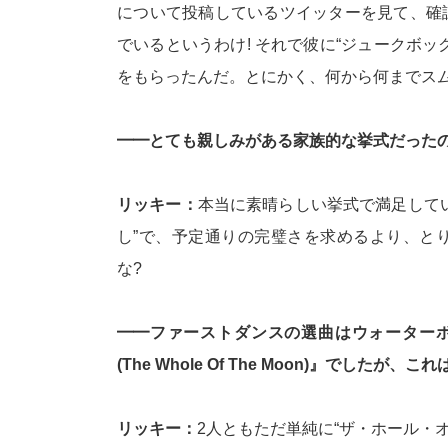
について投稿しているツイッターを見て、確
でいるというわけ! それで彼に“ジュークボッ
をもらったんだ。とにかく、何から何までスム
━━とても親しみがある家族的な挙式だったの
リッキー：
本当に素晴らしい挙式で満足して
し”で、予定通りの完璧さを求めるより、と
な?
━━ファーストダンスの選曲はウォーターボーイズ(
(The Whole Of The Moon)』でし
リッキー：
2人ともただ単純に“ザ・ホール・