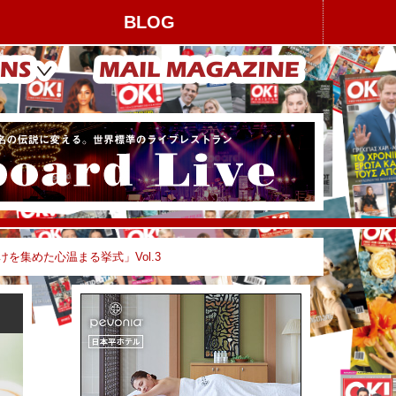
BLOG
を集めた心温まる挙式」Vol.3