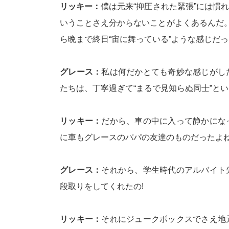
リッキー：
僕は元来“抑圧された緊張”には慣
いうことさえ分からないことがよくあるんだ。
ら晩まで終日“宙に舞っている”ような感じだっ
グレース：
私は何だかとても奇妙な感じがし
たちは、丁寧過ぎて“まるで見知らぬ同士”とい
リッキー：
だから、車の中に入って静かにな
に車もグレースのパパの友達のものだったよね
グレース：
それから、学生時代のアルバイト
段取りをしてくれたの!
リッキー：
それにジュークボックスでさえ地