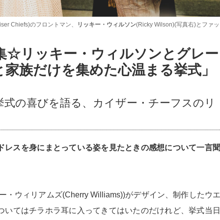
 Chiefs)のフロントマン、
リッキー・ウィルソン
(Ricky Wilson)(写真右)とファ
特集☆リッキー・ウィルソンとグレー
と家族だけを集めた心温まる挙式」
挙式の喜びを語る、カイザー・チーフスのリ
ドレスを身にまとっている姿を見たときの感想について一言
ィリアムズ(Cherry Williams))がデザイン、制作したウ
ついてはチラホラ耳に入ってきてはいたのだけれど、挙式当