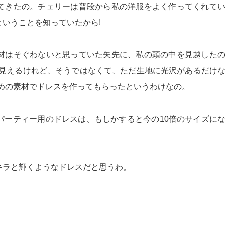
てきたの。チェリーは普段から私の洋服をよく作ってくれて
いうことを知っていたから!
材はそぐわないと思っていた矢先に、私の頭の中を見越した
に見えるけれど、そうではなくて、ただ生地に光沢があるだけ
めの素材でドレスを作ってもらったというわけなの。
パーティー用のドレスは、もしかすると今の10倍のサイズに
キラと輝くようなドレスだと思うわ。