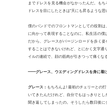
までドレスを見る機会がなかったんだ。もち
ドレスを目にしたときは“天にも昇るような思い
僕のバンドでのフロントマンとしての役割は
に向かって表現することなのに、私生活の僕は
だから、グレースがバージンロードを歩く姿
することはできないけれど、とにかく文字通り“
イルの連続で、顔の筋肉が引きつって痛くなる
━━グレース、ウエディングドレスを身に着
グレース：
もちろんよ! 最初のチェリーとの
いてきたんだけれど、自分でもはっきりとした
聞き返してしまったの。そうしたら数日後にチ