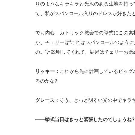
りのようなキラキラと光沢のある生地を持っ
て、私がスパンコール入りのドレスが好きだと
でも内心、カトリック教会での挙式にこの素
か、チェリーは“これはスパンコールのよう
の。”と説明してくれて、結局はチェリーお薦
リッキー：
これから先に計画しているビッグ
るのかな?
グレース：
そう、きっと明るい光の中でキラ
━━挙式当日はきっと緊張したのでしょうね?