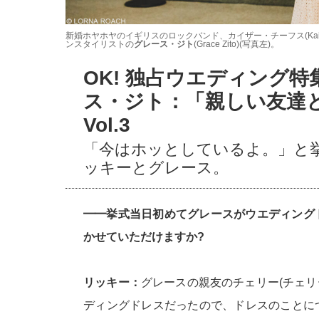
新婚ホヤホヤのイギリスのロックバンド、カイザー・チーフス(Kaiser
ンスタイリストの
グレース・ジト
(Grace Zito)(写真左)。
OK! 独占ウエディング
ス・ジト：「親しい友達
Vol.3
「今はホッとしているよ。」と
ッキーとグレース。
━━挙式当日初めてグレースがウエディング
かせていただけますか?
リッキー：
グレースの親友のチェリー(チェリー・ウ
ディングドレスだったので、ドレスのことに