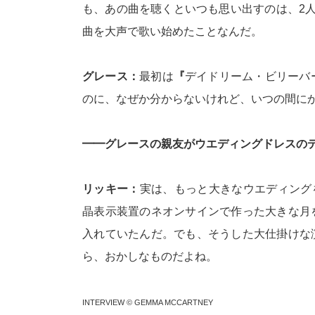
も、あの曲を聴くといつも思い出すのは、2
曲を大声で歌い始めたことなんだ。
グレース：
最初は
『
デイドリーム・ビリーバー(Day
のに、なぜか分からないけれど、いつの間にか
━━グレースの親友がウエディングドレスのデ
リッキー：
実は、もっと大きなウエディングを考え
晶表示装置のネオンサインで作った大きな月
入れていたんだ。でも、そうした大仕掛けな
ら、おかしなものだよね。
INTERVIEW © GEMMA MCCARTNEY