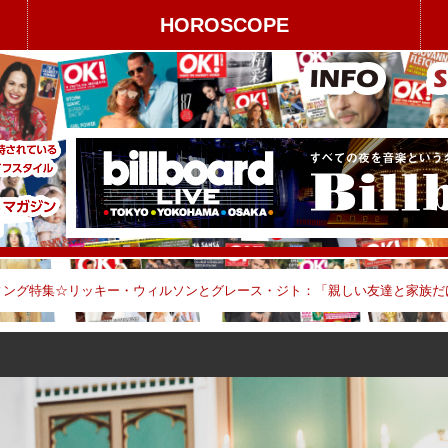
HOROSCOPE
ディング特集☆リッキー・ウィルソンとグレース・ジト：「親しい友達と家族だけ