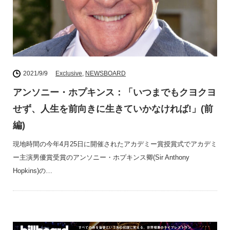
2021/9/9
Exclusive
,
NEWSBOARD
アンソニー・ホプキンス：「いつまでもクヨクヨ
せず、人生を前向きに生きていかなければ!」(前
編)
現地時間の今年4月25日に開催されたアカデミー賞授賞式でアカデミ
ー主演男優賞受賞のアンソニー・ホプキンス卿(Sir Anthony
Hopkins)の…