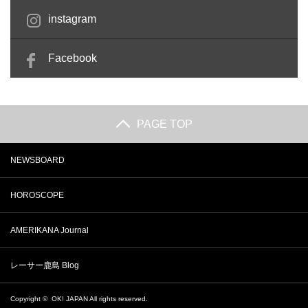
instagram
Facebook
PAGE TOP
NEWSBOARD
HOROSCOPE
AMERIKANA Journal
レーサー鹿島 Blog
Copyright ©
OK! JAPAN
All rights reserved.