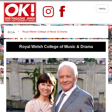
menu
ホーム
Royal Welsh College of Music & Drama
Royal Welsh College of Music & Drama