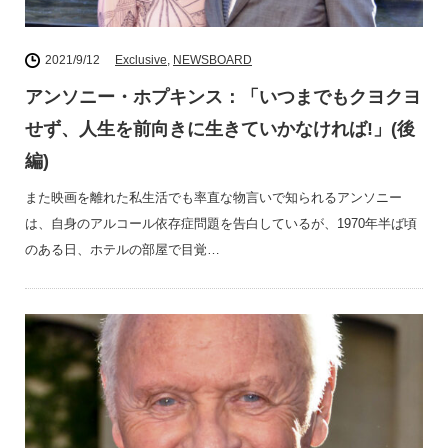
2021/9/12
Exclusive
,
NEWSBOARD
アンソニー・ホプキンス：「いつまでもクヨクヨ
せず、人生を前向きに生きていかなければ!」(後
編)
また映画を離れた私生活でも率直な物言いで知られるアンソニー
は、自身のアルコール依存症問題を告白しているが、1970年半ば頃
のある日、ホテルの部屋で目覚…