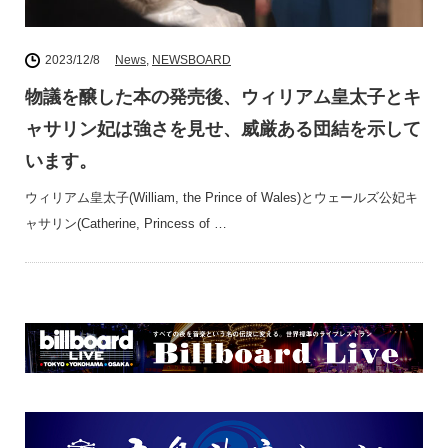
2023/12/8
News
,
NEWSBOARD
物議を醸した本の発売後、ウィリアム皇太子とキ
ャサリン妃は強さを見せ、威厳ある団結を示して
います。
ウィリアム皇太子(William, the Prince of Wales)とウェールズ公妃キ
ャサリン(Catherine, Princess of …