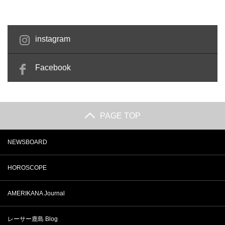
instagram
Facebook
PAGE TOP
NEWSBOARD
HOROSCOPE
AMERIKANA Journal
レーサー鹿島 Blog