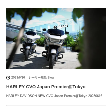
2023/6/16
レーサー鹿島 Blog
HARLEY CVO Japan Premier@Tokyo
HARLEY-DAVIDSON NEW CVO Japan Premier@Tokyo 20230616…