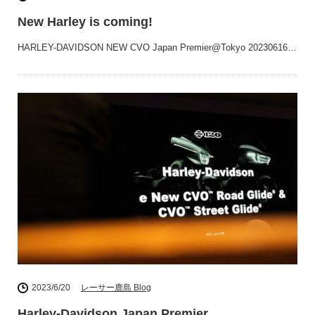
New Harley is coming!
HARLEY-DAVIDSON NEW CVO Japan Premier@Tokyo 20230616…
2023/6/20
レーサー鹿島 Blog
Harley-Davidson Japan Premier