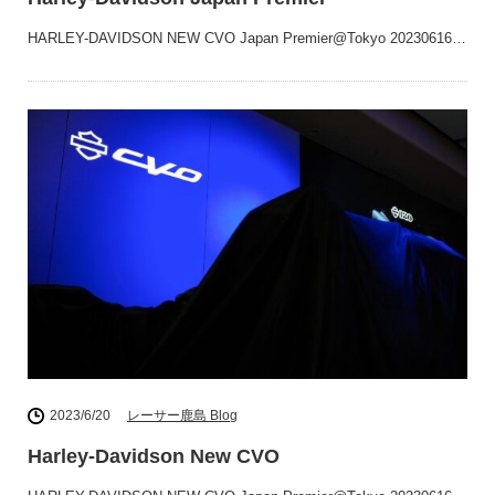
HARLEY-DAVIDSON NEW CVO Japan Premier@Tokyo 20230616…
2023/6/20
レーサー鹿島 Blog
Harley-Davidson New CVO