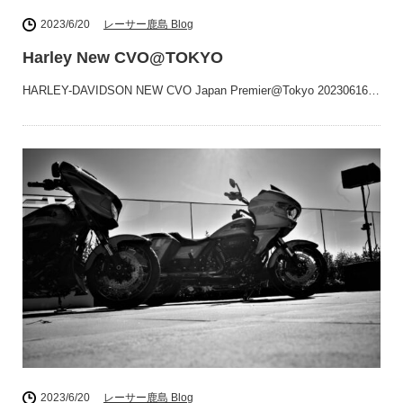
2023/6/20
レーサー鹿島 Blog
Harley New CVO@TOKYO
HARLEY-DAVIDSON NEW CVO Japan Premier@Tokyo 20230616…
2023/6/20
レーサー鹿島 Blog