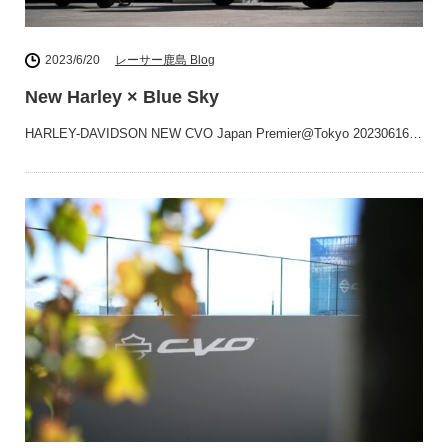
2023/6/20
レーサー鹿島 Blog
New Harley × Blue Sky
HARLEY-DAVIDSON NEW CVO Japan Premier@Tokyo 20230616…