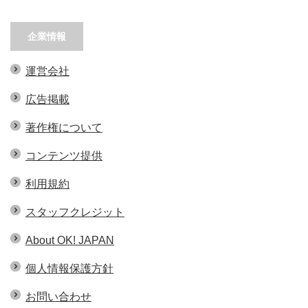
企業情報
運営会社
広告掲載
著作権について
コンテンツ提供
利用規約
スタッフクレジット
About OK! JAPAN
個人情報保護方針
お問い合わせ