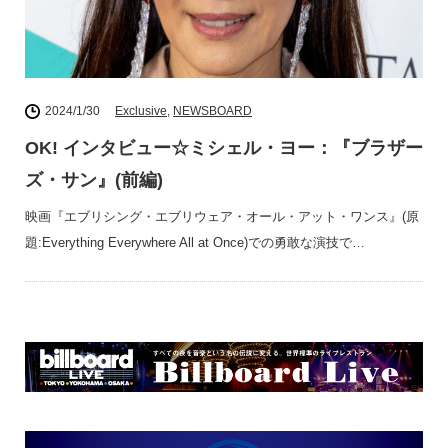
2024/1/30
Exclusive
,
NEWSBOARD
OK! インタビュー☆ミシェル・ヨー：『ブラザー
ズ・サン』(前編)
映画『エブリシング・エブリウェア・オール・アット・ワンス』(原
題:Everything Everywhere All at Once)での勇敢な演技で…