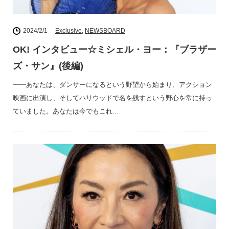
2024/2/1
Exclusive
,
NEWSBOARD
OK! インタビュー☆ミシェル・ヨー：『ブラザー
ズ・サン』(後編)
━━あなたは、ダンサーになるという野望から始まり、アクション
映画に出演し、そしてハリウッドで名を残すという野心を常に持っ
ていました。あなたは今でもこれ…