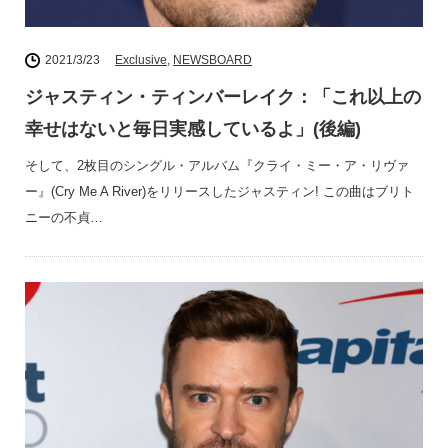
2021/3/23
Exclusive
,
NEWSBOARD
ジャスティン・ティンバーレイク：「これ以上の
幸せはないと毎日実感しているよ」(後編)
そして、2枚目のシングル・アルバム『クライ・ミー・ア・リヴァ
ー』(Cry Me A River)をリリースしたジャスティン! この曲はブリト
ニーの不貞…