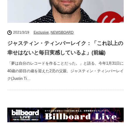
2021/3/19
Exclusive
,
NEWSBOARD
ジャスティン・ティンバーレイク：「これ以上の
幸せはないと毎日実感しているよ」(前編)
「夢は自分のレコードを作ることだった。」と語る、今年1月31日に
40歳の節目の歳を迎えた2児の父親、ジャスティン・ティンバーレイ
ク(Justin Ti…