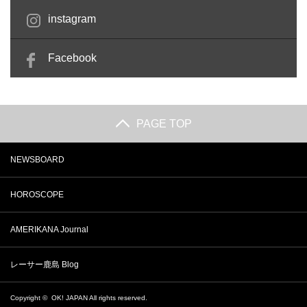
instagram
Facebook
PAGE TOP
NEWSBOARD
HOROSCOPE
AMERIKANA Journal
レーサー鹿島 Blog
Copyright ©
OK! JAPAN
All rights reserved.