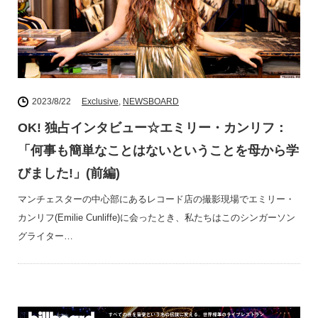
2023/8/22
Exclusive
,
NEWSBOARD
OK! 独占インタビュー☆エミリー・カンリフ：
「何事も簡単なことはないということを母から学
びました!」(前編)
マンチェスターの中心部にあるレコード店の撮影現場でエミリー・
カンリフ(Emilie Cunliffe)に会ったとき、私たちはこのシンガーソン
グライター…