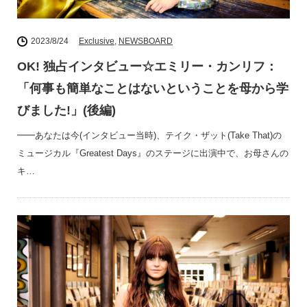
2023/8/24
Exclusive
,
NEWSBOARD
OK! 独占インタビュー☆エミリー・カンリフ：
「何事も簡単なことはないということを母から学
びました!」(後編)
━━あなたは今(インタビュー当時)、テイク・ザット(Take That)の
ミュージカル『Greatest Days』のステージに出演中で、お母さんの
キ…