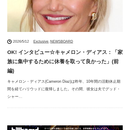
2026/5/12
Exclusive
,
NEWSBOARD
OK! インタビュー☆キャメロン・ディアス：「家
族に集中するために休養を取って良かった」(前
編)
キャメロン・ディアス(Cameron Diaz)は昨年、10年間の活動休止期
間を経てハリウッドに復帰しました。その間、彼女は夫でグッド・
シャー…