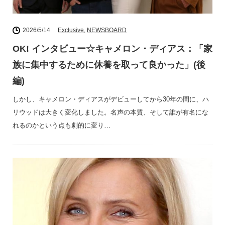
2026/5/14
Exclusive
,
NEWSBOARD
OK! インタビュー☆キャメロン・ディアス：「家
族に集中するために休養を取って良かった」(後
編)
しかし、キャメロン・ディアスがデビューしてから30年の間に、ハ
リウッドは大きく変化しました。名声の本質、そして誰が有名にな
れるのかという点も劇的に変り…