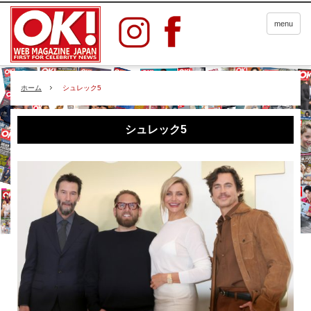
menu
ホーム
シュレック5
シュレック5