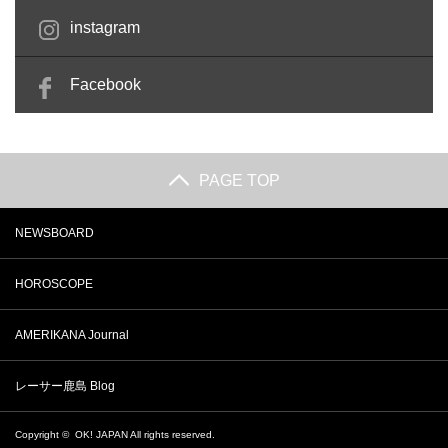
instagram
Facebook
PAGE TOP
NEWSBOARD
HOROSCOPE
AMERIKANA Journal
レーサー鹿島 Blog
Copyright ©
OK! JAPAN
All rights reserved.