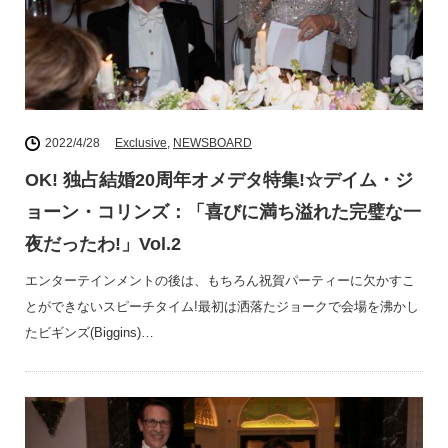
2022/4/28
Exclusive
,
NEWSBOARD
OK! 独占結婚20周年オメデタ特集!☆デイム・ジ
ョーン・コリンズ：「喜びに満ち溢れた完璧な一
夜だったわ!」Vol.2
エンターテインメントの後は、もちろん祝賀パーティーに欠かすこ
とができないスピーチタイム!最初は洒落たジョークで会場を沸かし
たビギンズ(Biggins)…