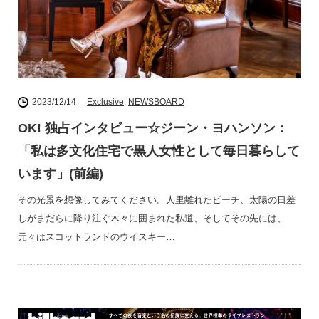
2023/12/14
Exclusive
,
NEWSBOARD
OK! 独占インタビュー☆ジーン・ヨハンソン：
「私は多文化住宅で黒人女性として毎日暮らして
います」(前編)
その光景を想像してみてください。人里離れたビーチ、太陽の日差
しがまだらに降り注ぐ木々に囲まれた私道、そしてその先には、
元々はスコットランドのウイスキー…