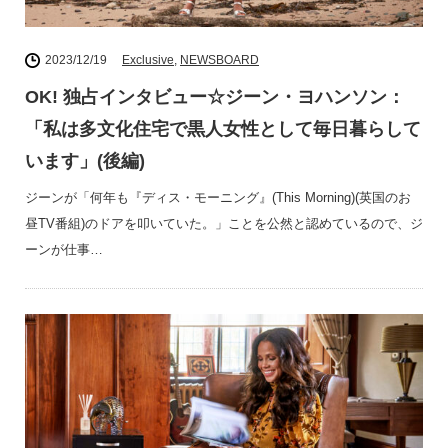
2023/12/19
Exclusive
,
NEWSBOARD
OK! 独占インタビュー☆ジーン・ヨハンソン：
「私は多文化住宅で黒人女性として毎日暮らして
います」(後編)
ジーンが「何年も『ディス・モーニング』(This Morning)(英国のお
昼TV番組)のドアを叩いていた。」ことを公然と認めているので、ジ
ーンが仕事…