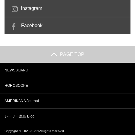
instagram
Facebook
PAGE TOP
NEWSBOARD
HOROSCOPE
AMERIKANA Journal
レーサー鹿島 Blog
Copyright ©
OK! JAPAN
All rights reserved.