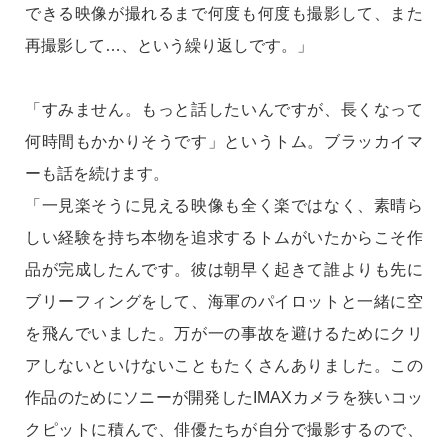
できる映像が撮れるまで何度も何度も撮影して、また
再撮影して…、という繰り返しです。」
「すみません。もっと話したいんですが、長くなって
何時間もかかりそうです」というトム。ブラッカイマ
ーも話を続けます。
「一見楽そうに見える映像も全く楽ではなく、素晴ら
しい経験を持ち本物を追求するトムがいたからこそ作
品が完成したんです。彼は朝早く起きて誰よりも先に
ブリーフィングをして、海軍のパイロットと一緒に空
を飛んでいました。万が一の事故を避けるためにクリ
アしないといけないこともたくさんありました。この
作品のためにソニーが開発したIMAXカメラを狭いコッ
クピットに積んで、俳優たちが自分で撮影するので、