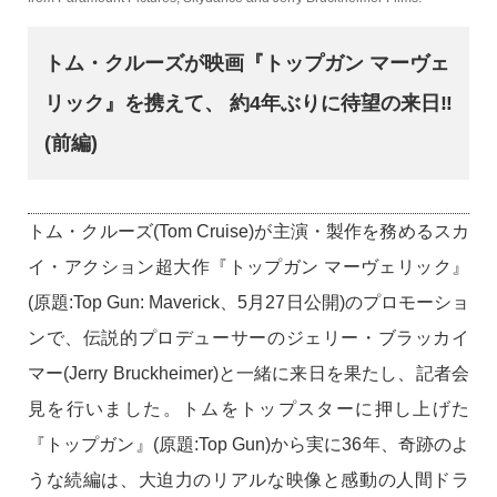
トム・クルーズが映画『トップガン マーヴェ
リック』を携えて、 約4年ぶりに待望の来日‼
(前編)
トム・クルーズ(Tom Cruise)が主演・製作を務めるスカ
イ・アクション超大作『トップガン マーヴェリック』
(原題:Top Gun: Maverick、5月27日公開)のプロモーショ
ンで、伝説的プロデューサーのジェリー・ブラッカイ
マー(Jerry Bruckheimer)と一緒に来日を果たし、記者会
見を行いました。トムをトップスターに押し上げた
『トップガン』(原題:Top Gun)から実に36年、奇跡のよ
うな続編は、大迫力のリアルな映像と感動の人間ドラ