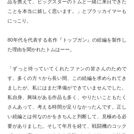
品を携えて、ビッグスターのトムと一緒に来日できた
ことを本当に嬉しく思います。」とブラッカイマーも
にっこり。
80年代を代表する名作『トップガン』の続編を製作し
た理由を聞かれたトムはーー。
「ずっと待っていてくれたファンの皆さんのためで
す。多くの方々から長い間、この続編を求められてき
ましたが、私にはまだ準備ができていませんでした。
私自身、興味がある作品も多く、やりたいこともたく
さんあって、考える時間が足りなかったんです。正し
い続編とは何なのかをきちんと判断して、見極める必
要がありました。そして年月を経て、戦闘機のコック