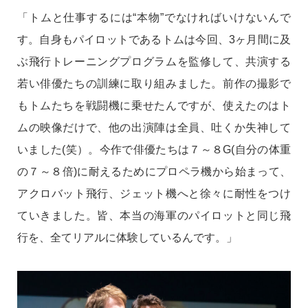
「トムと仕事するには“本物”でなければいけないんで
す。自身もパイロットであるトムは今回、3ヶ月間に及
ぶ飛行トレーニングプログラムを監修して、共演する
若い俳優たちの訓練に取り組みました。前作の撮影で
もトムたちを戦闘機に乗せたんですが、使えたのはト
ムの映像だけで、他の出演陣は全員、吐くか失神して
いました(笑）。今作で俳優たちは７～８G(自分の体重
の７～８倍)に耐えるためにプロペラ機から始まって、
アクロバット飛行、ジェット機へと徐々に耐性をつけ
ていきました。皆、本当の海軍のパイロットと同じ飛
行を、全てリアルに体験しているんです。」