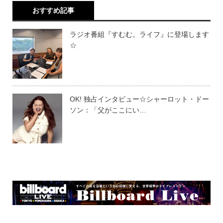
おすすめ記事
ラジオ番組『すむむ。ライフ』に登場します
☆
OK! 独占インタビュー☆シャーロット・ドー
ソン：「父がここにい…