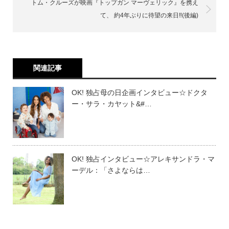
トム・クルーズが映画『トップガン マーヴェリック』を携え
て、 約4年ぶりに待望の来日‼(後編)
関連記事
OK! 独占母の日企画インタビュー☆ドクタ
ー・サラ・カヤット&#…
OK! 独占インタビュー☆アレキサンドラ・マ
ーデル：「さよならは…