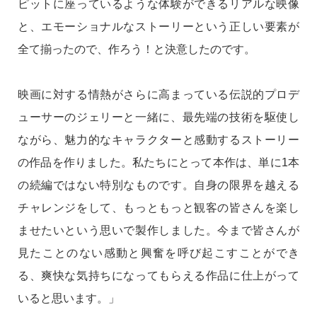
ピットに座っているような体験ができるリアルな映像
と、エモーショナルなストーリーという正しい要素が
全て揃ったので、作ろう！と決意したのです。
映画に対する情熱がさらに高まっている伝説的プロデ
ューサーのジェリーと一緒に、最先端の技術を駆使し
ながら、魅力的なキャラクターと感動するストーリー
の作品を作りました。私たちにとって本作は、単に1本
の続編ではない特別なものです。自身の限界を越える
チャレンジをして、もっともっと観客の皆さんを楽し
ませたいという思いで製作しました。今まで皆さんが
見たことのない感動と興奮を呼び起こすことができ
る、爽快な気持ちになってもらえる作品に仕上がって
いると思います。」