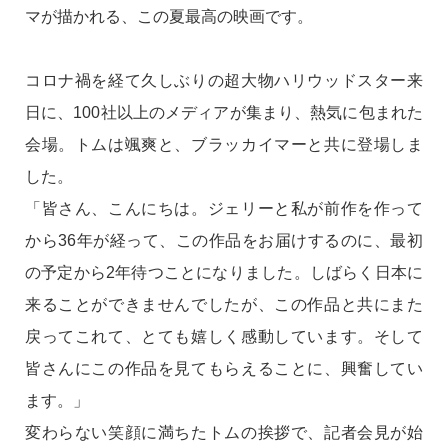
マが描かれる、この夏最高の映画です。
コロナ禍を経て久しぶりの超大物ハリウッドスター来
日に、100社以上のメディアが集まり、熱気に包まれた
会場。トムは颯爽と、ブラッカイマーと共に登場しま
した。
「皆さん、こんにちは。ジェリーと私が前作を作って
から36年が経って、この作品をお届けするのに、最初
の予定から2年待つことになりました。しばらく日本に
来ることができませんでしたが、この作品と共にまた
戻ってこれて、とても嬉しく感動しています。そして
皆さんにこの作品を見てもらえることに、興奮してい
ます。」
変わらない笑顔に満ちたトムの挨拶で、記者会見が始