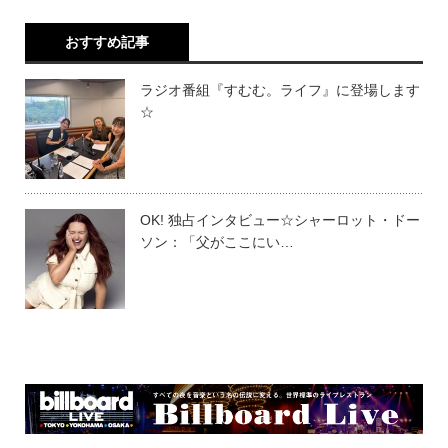
おすすめ記事
ラジオ番組『すむむ。ライフ』に登場します
☆
OK! 独占インタビュー☆シャーロット・ドー
ソン：「父がここにい…