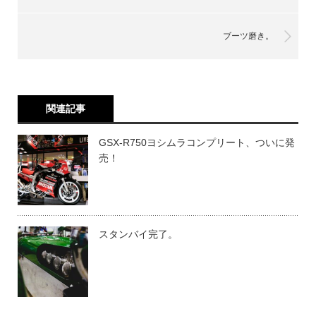
ブーツ磨き。
関連記事
GSX-R750ヨシムラコンプリート、ついに発
売！
スタンバイ完了。