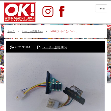
menu
ホーム
レーサー鹿島 Blog
MINIのレトロなパーツ。
2021/11/14
レーサー鹿島 Blog