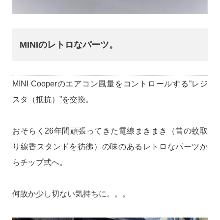
MINIのレトロなパーツ。
MINI Cooperのエアコン風量をコントロールする”レジ
スタ（抵抗）”を交換。
おそらく26年間頑張ってきた電線まきまき（昔の蚊取
り線香スタンドを彷彿）の味のあるレトロなパーツか
らチップ式へ。
何故か少し切ない気持ちに。。。