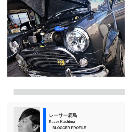
レーサー鹿島
Racer Kashima
BLOGGER PROFILE