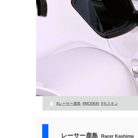
#レーサー鹿島
,
#MOSKIN
,
#モスキン
レーサー鹿島
Racer Kashima
B