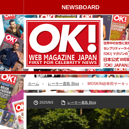
NEWSBOARD
ホーム
レーサー鹿島 Blog
MOSKIN@幸田サーキット
2025/9/3
レーサー鹿島 Blog