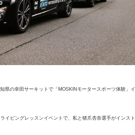
知県の幸田サーキットで「MOSKINモータースポーツ体験」
NTO」のドライビングレッスンイベントで、私と猪爪杏奈選手がインス