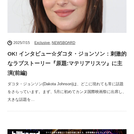
2025/7/15
Exclusive
,
NEWSBOARD
OK! インタビュー☆ダコタ・ジョンソン：刺激的
なラブストーリー『原題:マテリアリスツ』に主
演(前編)
ダコタ・ジョンソン(Dakota Johnson)は、どこに現れても常に話題
をさらっています。まず、5月に初めてカンヌ国際映画祭に出席し、
大きな話題を…