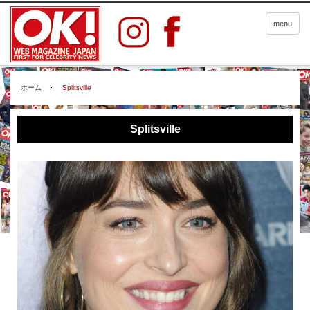
menu
ホーム
Splitsville
Splitsville