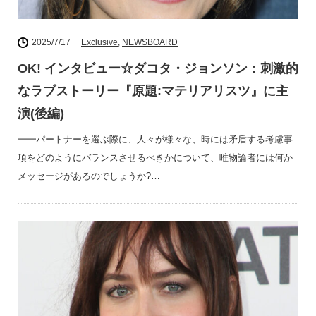
2025/7/17
Exclusive
,
NEWSBOARD
OK! インタビュー☆ダコタ・ジョンソン：刺激的
なラブストーリー『原題:マテリアリスツ』に主
演(後編)
━━パートナーを選ぶ際に、人々が様々な、時には矛盾する考慮事
項をどのようにバランスさせるべきかについて、唯物論者には何か
メッセージがあるのでしょうか?…