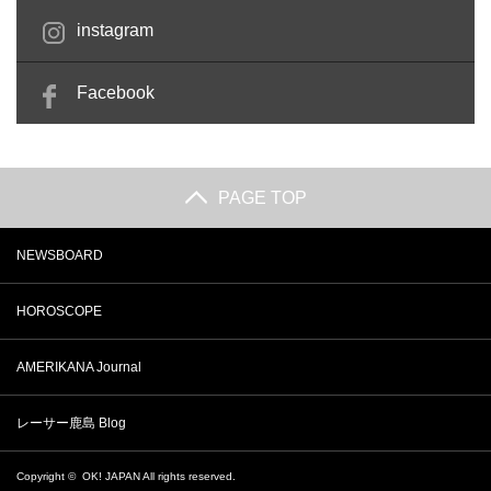
instagram
Facebook
PAGE TOP
NEWSBOARD
HOROSCOPE
AMERIKANA Journal
レーサー鹿島 Blog
Copyright ©
OK! JAPAN
All rights reserved.