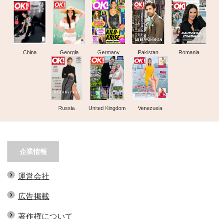
China
Georgia
Germany
Pakistan
Romania
Russia
United Kingdom
Venezuela
企業情報
運営会社
広告掲載
著作権について