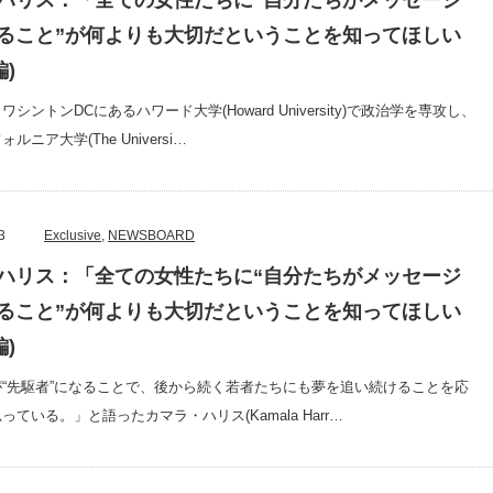
ハリス：「全ての女性たちに“自分たちがメッセージ
ること”が何よりも大切だということを知ってほしい
編)
シントンDCにあるハワード大学(Howard University)で政治学を専攻し、
ニア大学(The Universi…
3
Exclusive
,
NEWSBOARD
ハリス：「全ての女性たちに“自分たちがメッセージ
ること”が何よりも大切だということを知ってほしい
編)
“先駆者”になることで、後から続く若者たちにも夢を追い続けることを応
ている。」と語ったカマラ・ハリス(Kamala Harr…