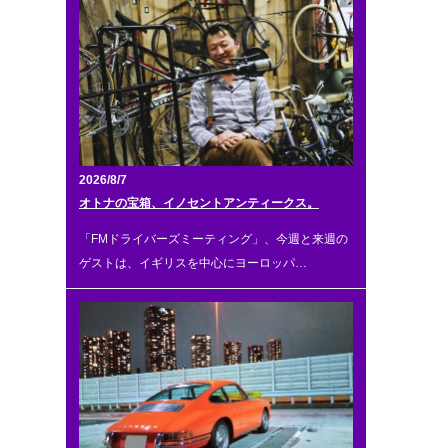
2026/8/7
オトナの宝箱、イノセントアンティークス。
「FMドライバーズミーティング」、今週と来週の
ゲストは、イギリスを中心にヨーロッパ…