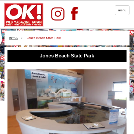
menu
ホーム
Jones Beach State Park
Jones Beach State Park