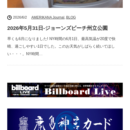
2026/6/2
AMERIKANA Journal
,
BLOG
2026年5月31日-ジョーンズビーチ州立公園
早くも6月になりました! NY時間の6月1日、最高気温が20度で快
晴、過ごしやすい1日でした。このお天気がしばらく続いてほし
い・・・。NY時間…