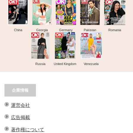
China
Georgia
Germany
Pakistan
Romania
Russia
United Kingdom
Venezuela
企業情報
運営会社
広告掲載
著作権について