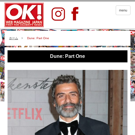
menu
ホーム
Dune: Part One
Dune: Part One