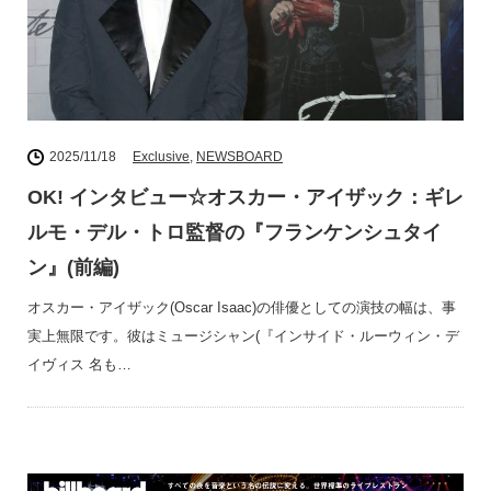
2025/11/18
Exclusive
,
NEWSBOARD
OK! インタビュー☆オスカー・アイザック：ギレ
ルモ・デル・トロ監督の『フランケンシュタイ
ン』(前編)
オスカー・アイザック(Oscar Isaac)の俳優としての演技の幅は、事
実上無限です。彼はミュージシャン(『インサイド・ルーウィン・デ
イヴィス 名も…