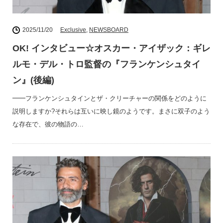
2025/11/20
Exclusive
,
NEWSBOARD
OK! インタビュー☆オスカー・アイザック：ギレ
ルモ・デル・トロ監督の『フランケンシュタイ
ン』(後編)
━━フランケンシュタインとザ・クリーチャーの関係をどのように
説明しますか?それらは互いに映し鏡のようです。まさに双子のよう
な存在で、彼の物語の…