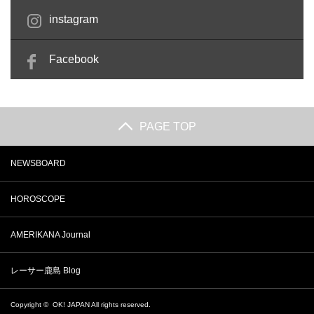
instagram
Facebook
PAGE TOP
NEWSBOARD
HOROSCOPE
AMERIKANA Journal
レーサー鹿島 Blog
Copyright ©
OK! JAPAN
All rights reserved.