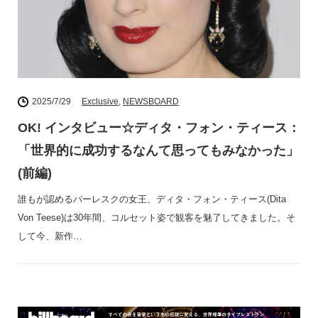
2025/7/29
Exclusive
,
NEWSBOARD
OK! インタビュー☆ディタ・フォン・ティース：
「世界的に成功するなんて思ってもみなかった」
(前編)
誰もが認めるバーレスクの女王、ディタ・フォン・ティース(Dita
Von Teese)は30年間、コルセット姿で観客を魅了してきました。そ
して今、新作…