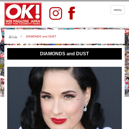
menu
ホーム
DIAMONDS and DUST
DIAMONDS and DUST