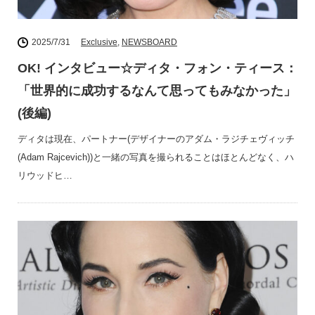
2025/7/31
Exclusive
,
NEWSBOARD
OK! インタビュー☆ディタ・フォン・ティース：
「世界的に成功するなんて思ってもみなかった」
(後編)
ディタは現在、パートナー(デザイナーのアダム・ラジチェヴィッチ
(Adam Rajcevich))と一緒の写真を撮られることはほとんどなく、ハ
リウッドヒ…