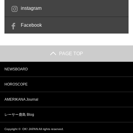
instagram
Facebook
PAGE TOP
NEWSBOARD
HOROSCOPE
AMERIKANA Journal
レーサー鹿島 Blog
Copyright ©
OK! JAPAN
All rights reserved.