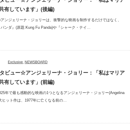
インタビュー☆アンジェリーナ・ジョリー：「私はマリア
共有しています」(後編)
のアンジェリーナ・ジョリーは、衝撃的な映画を制作するだけではなく、
ンダ』(原題:Kung Fu Panda)や『シャーク・テイ…
Exclusive
,
NEWSBOARD
インタビュー☆アンジェリーナ・ジョリー：「私はマリア
共有しています」(前編)
025年で最も感動的な映画の1つとなるアンジェリーナ・ジョリー(Angelina
最新大ヒット作は、1977年に亡くなる前の…