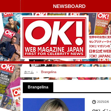
NEWSBOARD
ホーム
Brangelina
Brangelina
2025/2/6