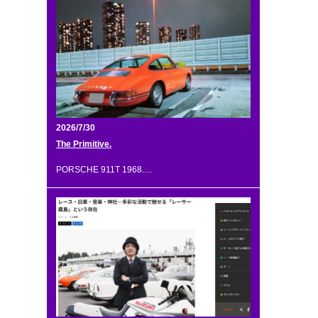
2026/7/30
The Primitive.
PORSCHE 911T 1968.…