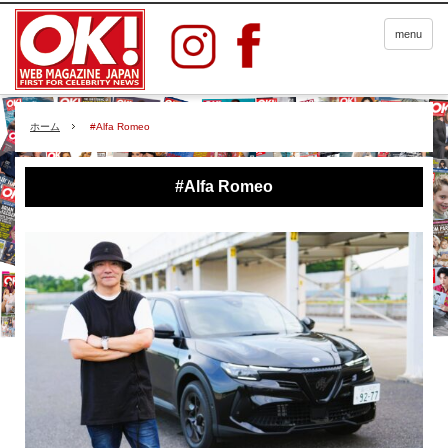
menu
ホーム
#Alfa Romeo
#Alfa Romeo