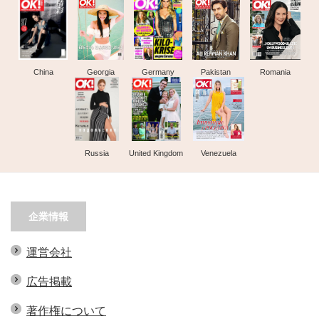
China
Georgia
Germany
Pakistan
Romania
Russia
United Kingdom
Venezuela
企業情報
運営会社
広告掲載
著作権について