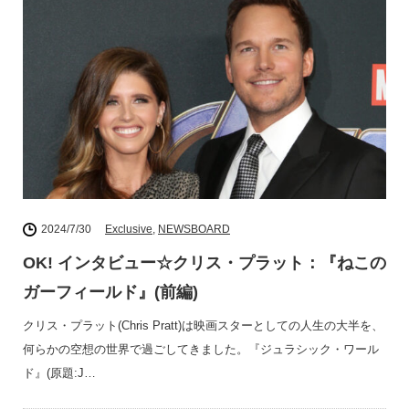
2024/7/30
Exclusive
,
NEWSBOARD
OK! インタビュー☆クリス・プラット：『ねこの
ガーフィールド』(前編)
クリス・プラット(Chris Pratt)は映画スターとしての人生の大半を、
何らかの空想の世界で過ごしてきました。『ジュラシック・ワール
ド』(原題:J…