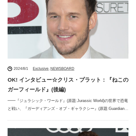
2024/8/1
Exclusive
,
NEWSBOARD
OK! インタビュー☆クリス・プラット：『ねこの
ガーフィールド』(後編)
━━『ジュラシック・ワールド』(原題:Jurassic World)の世界で恐竜
と戦い、『ガーディアンズ・オブ・ギャラクシー』(原題:Guardian…