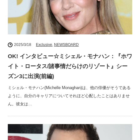
2025/3/18
Exclusive
,
NEWSBOARD
OK! インタビュー☆ミシェル・モナハン：『ホワ
イト・ロータス/諸事情だらけのリゾート』シー
ズン3に出演(前編)
ミシェル・モナハン(Michelle Monaghan)は、他の俳優がそうである
ように、自分のキャリアについてそれほど心配したことはありませ
ん。彼女は…