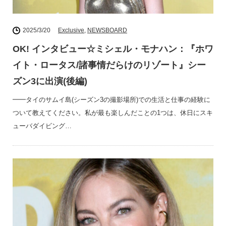
2025/3/20
Exclusive
,
NEWSBOARD
OK! インタビュー☆ミシェル・モナハン：『ホワ
イト・ロータス/諸事情だらけのリゾート』シー
ズン3に出演(後編)
━━タイのサムイ島(シーズン3の撮影場所)での生活と仕事の経験に
ついて教えてください。私が最も楽しんだことの1つは、休日にスキ
ューバダイビング…