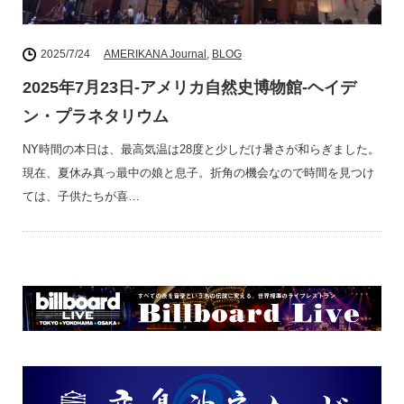
2025/7/24
AMERIKANA Journal
,
BLOG
2025年7月23日-アメリカ自然史博物館-ヘイデ
ン・プラネタリウム
NY時間の本日は、最高気温は28度と少しだけ暑さが和らぎました。
現在、夏休み真っ最中の娘と息子。折角の機会なので時間を見つけ
ては、子供たちが喜…