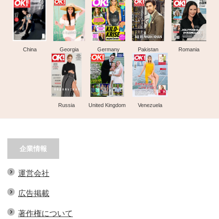
China
Georgia
Germany
Pakistan
Romania
Russia
United Kingdom
Venezuela
企業情報
運営会社
広告掲載
著作権について