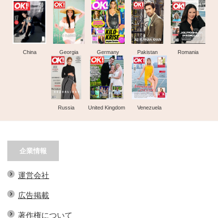
China
Georgia
Germany
Pakistan
Romania
Russia
United Kingdom
Venezuela
企業情報
運営会社
広告掲載
著作権について