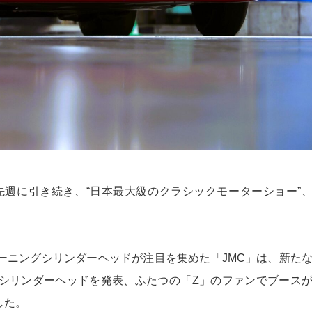
先週に引き続き、“日本最大級のクラシックモーターショー”
ーニングシリンダーヘッドが注目を集めた「JMC」は、新た
冷Zのシリンダーヘッドを発表、ふたつの「Z」のファンでブース
した。