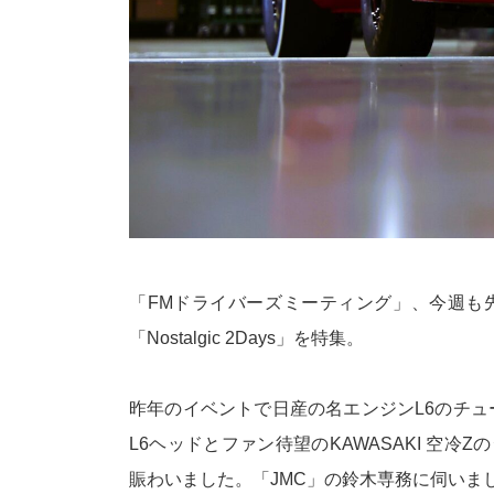
「FMドライバーズミーティング」、今週も
「Nostalgic 2Days」を特集。
昨年のイベントで日産の名エンジンL6のチュ
L6ヘッドとファン待望のKAWASAKI 空
賑わいました。「JMC」の鈴木専務に伺いま