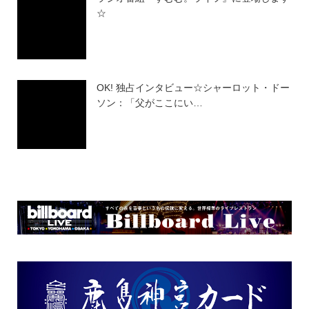
☆
OK! 独占インタビュー☆シャーロット・ドー
ソン：「父がここにい…