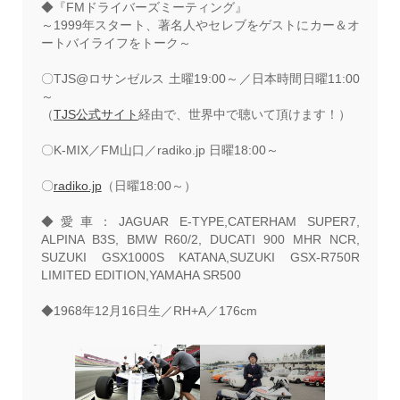
◆『FMドライバーズミーティング』
～1999年スタート、著名人やセレブをゲストにカー＆オ
ートバイライフをトーク～
〇TJS@ロサンゼルス 土曜19:00～／日本時間日曜11:00
～
（
TJS公式サイト
経由で、世界中で聴いて頂けます！）
〇K-MIX／FM山口／radiko.jp 日曜18:00～
〇
radiko.jp
（日曜18:00～）
◆愛車：JAGUAR E-TYPE,CATERHAM SUPER7,
ALPINA B3S, BMW R60/2,
DUCATI 900 MHR NCR,
SUZUKI GSX1000S KATANA,
SUZUKI GSX-R750R
LIMITED EDITION,YAMAHA SR500
◆1968年12月16日生／RH+A／176cm