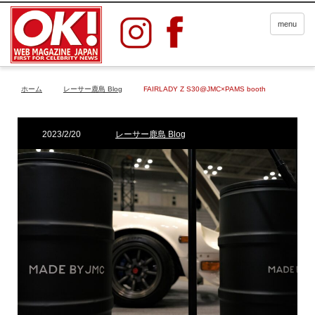
menu
ホーム
レーサー鹿島 Blog
FAIRLADY Z S30@JMC×PAMS booth
2023/2/20
レーサー鹿島 Blog