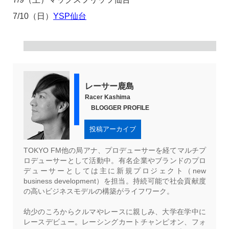
7/10（日）
YSP仙台
レーサー鹿島
Racer Kashima
BLOGGER PROFILE
投稿アーカイブ
TOKYO FM他の局アナ、プロデューサーを経てマルチプ
ロデューサーとして活動中。有名企業やブランドのプロ
デューサーとしては主に新規プロジェクト（new
business development）を担当。持続可能で社会貢献度
の高いビジネスモデルの構築がライフワーク。
幼少のころからクルマやレースに親しみ、大学在学中に
レースデビュー。レーシングカートチャンピオン、フォ