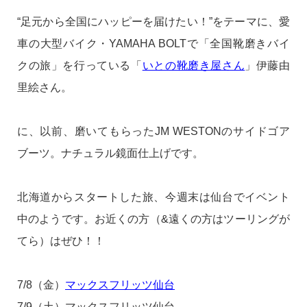
“足元から全国にハッピーを届けたい！”をテーマに、愛
車の大型バイク・YAMAHA BOLTで「全国靴磨きバイ
クの旅」を行っている「
いとの靴磨き屋さん
」伊藤由
里絵さん。
に、以前、磨いてもらったJM WESTONのサイドゴア
ブーツ。ナチュラル鏡面仕上げです。
北海道からスタートした旅、今週末は仙台でイベント
中のようです。お近くの方（&遠くの方はツーリングが
てら）はぜひ！！
7/8（金）
マックスフリッツ仙台
7/9（土）マックスフリッツ仙台