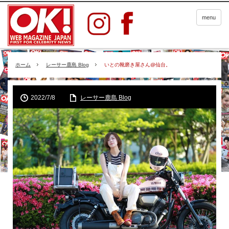
menu
ホーム
レーサー鹿島 Blog
いとの靴磨き屋さん@仙台。
2022/7/8
レーサー鹿島 Blog