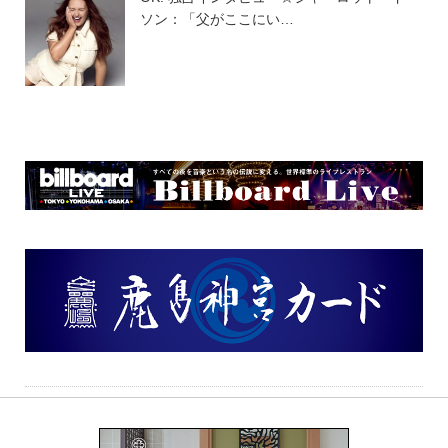
ソン：「父がここにい…