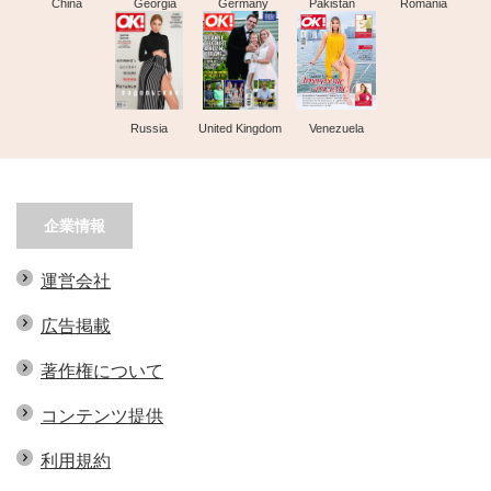
China
Georgia
Germany
Pakistan
Romania
Russia
United Kingdom
Venezuela
企業情報
運営会社
広告掲載
著作権について
コンテンツ提供
利用規約