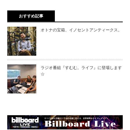
おすすめ記事
オトナの宝箱、イノセントアンティークス。
ラジオ番組『すむむ。ライフ』に登場します
☆