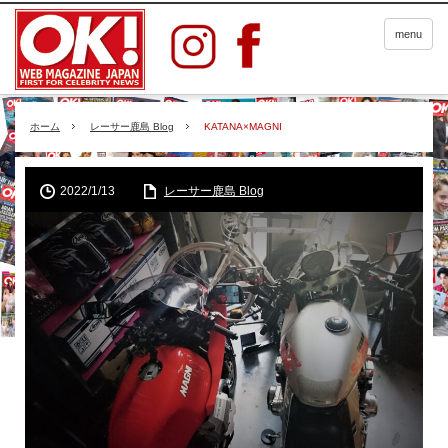
menu
ホーム
レーサー鹿島 Blog
KATANA×MAGNI
2022/1/13
レーサー鹿島 Blog