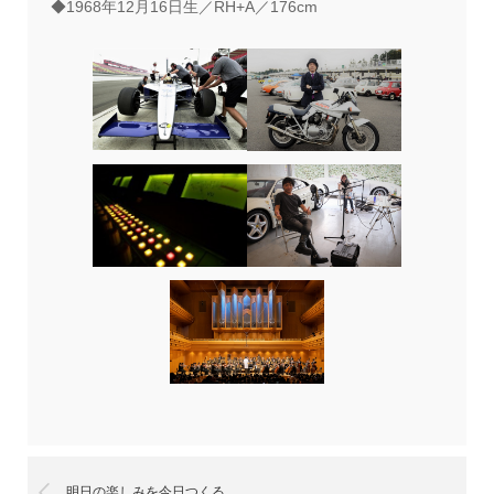
◆1968年12月16日生／RH+A／176cm
明日の楽しみを今日つくる。