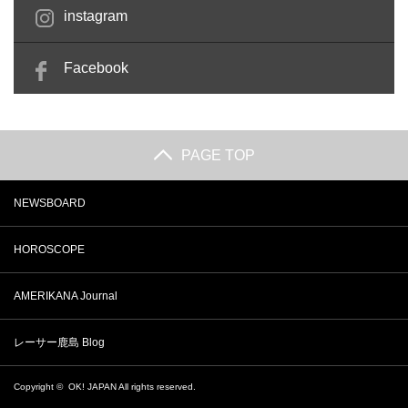
instagram
Facebook
PAGE TOP
NEWSBOARD
HOROSCOPE
AMERIKANA Journal
レーサー鹿島 Blog
Copyright ©
OK! JAPAN
All rights reserved.